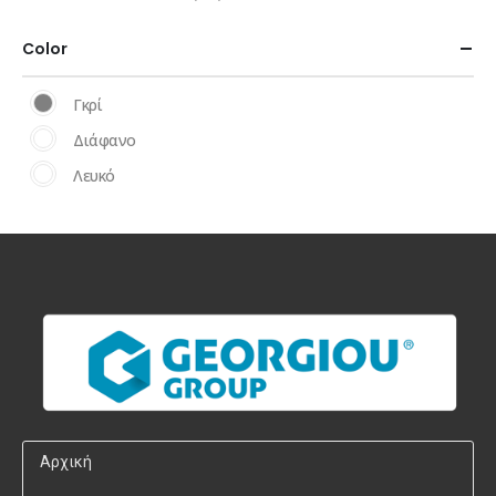
Color
Γκρί
Διάφανο
Λευκό
Αρχική