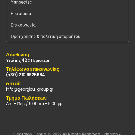
Υπηρεσίες
Η εταιρεία
Επικοινωνία
Όροι χρήσης & πολιτική απορρήτου
Διέυθυνση
Υπάτης 42 :: Περιστέρι
Τηλέφωνο επικοινωνίας
(+30) 210 9925684
email
info@georgiou-group.gr
Τμήμα Πωλήσεων
Δευ - Παρ / 9:00 πμ - 5:00 μμ
Georgiou Group. © 2022 All Rights Reserved :: design &