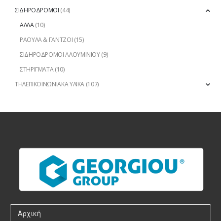
ΣΙΔΗΡΟΔΡΟΜΟΙ
(44)
ΑΛΛΑ
(10)
ΡΑΟΥΛΑ & ΓΑΝΤΖΟΙ
(15)
ΣΙΔΗΡΟΔΡΟΜΟΙ ΑΛΟΥΜΙΝΙΟΥ
(9)
ΣΤΗΡΙΓΜΑΤΑ
(10)
ΤΗΛΕΠΙΚΟΙΝΩΝΙΑΚΑ ΥΛΙΚΑ
(107)
Αρχική