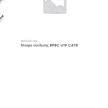
ΚΑΛΩΔΙΑ USB
Μούφα σύνδεσης 8P8C UTP CAT6