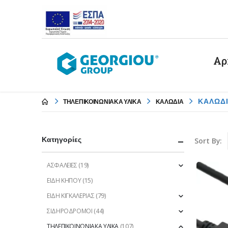
Αρ
ΚΑΛΩΔΙ
ΤΗΛΕΠΙΚΟΙΝΩΝΙΑΚΑ ΥΛΙΚΑ
ΚΑΛΩΔΙΑ
Κατηγορίες
Sort By:
ΑΣΦΑΛΕΙΕΣ
(19)
ΕΙΔΗ ΚΗΠΟΥ
(15)
ΕΙΔΗ ΚΙΓΚΑΛΕΡΙΑΣ
(79)
ΣΙΔΗΡΟΔΡΟΜΟΙ
(44)
ΤΗΛΕΠΙΚΟΙΝΩΝΙΑΚΑ ΥΛΙΚΑ
(107)