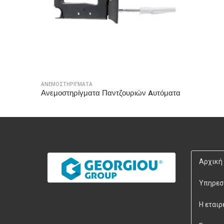
ΑΝΕΜΟΣΤΗΡΙΓΜΑΤΑ
Ανεμοστηρίγματα Παντζουριών Aυτόματα
Αρχική
Υπηρεσ
Η εταιρ