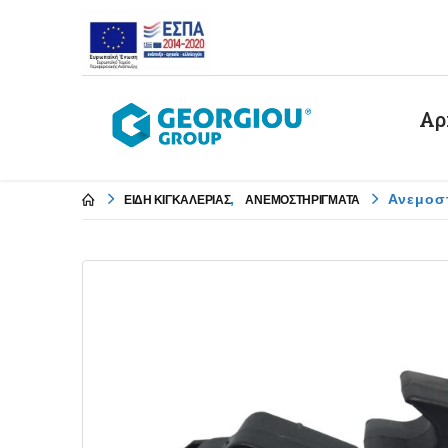
Αρ
,
Ανεμοσ
ΕΙΔΗ ΚΙΓΚΑΛΕΡΙΑΣ
ΑΝΕΜΟΣΤΗΡΙΓΜΑΤΑ