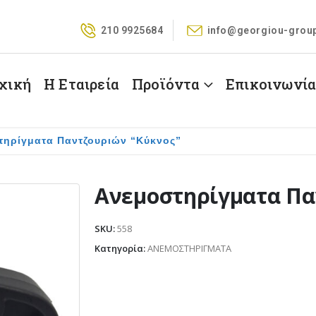
210 9925684
info@georgiou-grou
χική
Η Εταιρεία
Προϊόντα
Επικοινωνί
τηρίγματα Παντζουριών “Κύκνος”
Ανεμοστηρίγματα Πα
SKU:
558
Κατηγορία:
ΑΝΕΜΟΣΤΗΡΙΓΜΑΤΑ