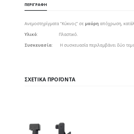
ΠΕΡΙΓΡΑΦΉ
Ανεμοστηρίγματα “Κύκνος” σε
μαύρη
απόχρωση, κατάλ
Υλικό
: Πλαστικό.
Συσκευασία
: Η συσκευασία περιλαμβάνει δύο τεμά
ΣΧΕΤΙΚΆ ΠΡΟΪΌΝΤΑ