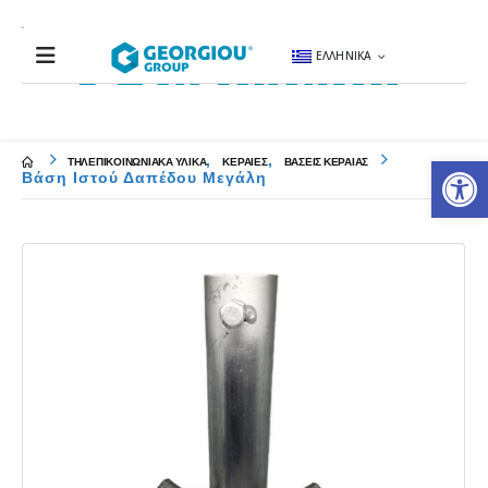
ΕΛΛΗΝΙΚΆ
Αν
,
,
ΤΗΛΕΠΙΚΟΙΝΩΝΙΑΚΑ ΥΛΙΚΑ
ΚΕΡΑΙΕΣ
ΒΑΣΕΙΣ ΚΕΡΑΙΑΣ
Βάση Ιστού Δαπέδου Μεγάλη