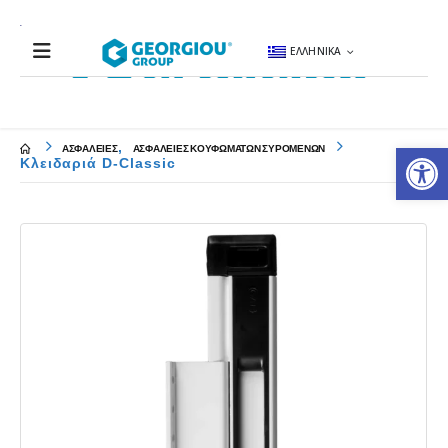
ΕΛΛΗΝΙΚΆ
Αν
,
ΑΣΦΑΛΕΙΕΣ
ΑΣΦΑΛΕΙΕΣ ΚΟΥΦΩΜΑΤΩΝ ΣΥΡΟΜΕΝΩΝ
Κλειδαριά D-Classic