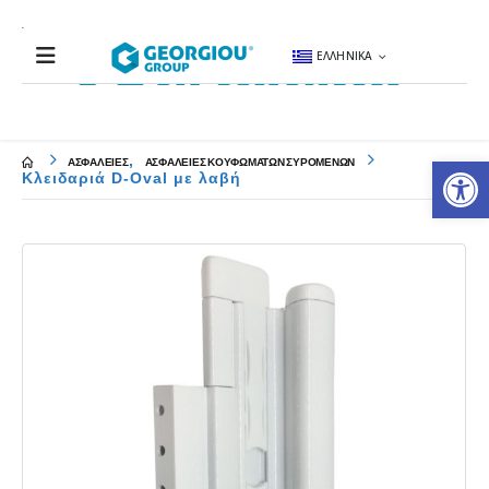
ΕΛΛΗΝΙΚΆ
Αν
,
ΑΣΦΑΛΕΙΕΣ
ΑΣΦΑΛΕΙΕΣ ΚΟΥΦΩΜΑΤΩΝ ΣΥΡΟΜΕΝΩΝ
Κλειδαριά D-Oval με λαβή