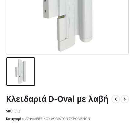
Κλειδαριά D-Oval με λαβή
SKU:
552
Κατηγορία:
ΑΣΦΑΛΕΙΕΣ ΚΟΥΦΩΜΑΤΩΝ ΣΥΡΟΜΕΝΩΝ