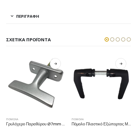
ΠΕΡΙΓΡΑΦΉ
ΣΧΕΤΙΚΆ ΠΡΟΪΌΝΤΑ
ΠΟΜΟΛΑ
ΠΟΜΟΛΑ
Γρυλόχερο Παραθύρου Ø7mm Ασημί
Πόμολο Πλαστικό Εξώπορτας Μαύρο