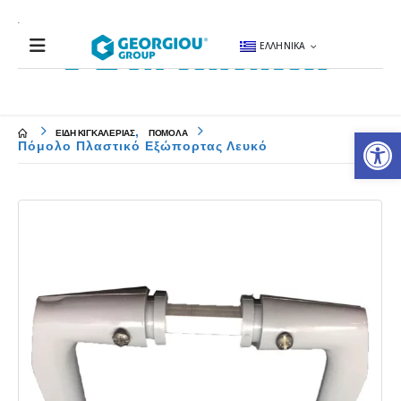
ΕΛΛΗΝΙΚΆ
Αν
,
ΕΙΔΗ ΚΙΓΚΑΛΕΡΙΑΣ
ΠΟΜΟΛΑ
Πόμολο Πλαστικό Εξώπορτας Λευκό