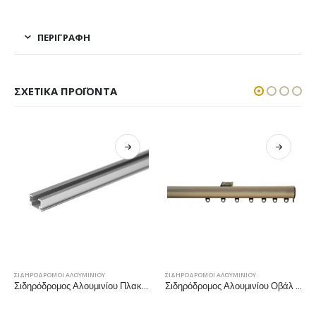
ΠΕΡΙΓΡΑΦΉ
ΣΧΕΤΙΚΆ ΠΡΟΪΌΝΤΑ
ΣΙΔΗΡΟΔΡΟΜΟΙ ΑΛΟΥΜΙΝΙΟΥ
ΣΙΔΗΡΟΔΡΟΜΟΙ ΑΛΟΥΜΙΝΙΟΥ
Σιδηρόδρομος Αλουμινίου Πλακέ Μονός – Νίκελ Ματ
Σιδηρόδρομος Αλουμινίου Οβάλ Ø23mm – Μπρονζέ