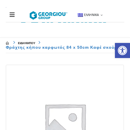
ΕΛΛΗΝΙΚΆ
Αν
ΕΙΔΗ ΚΗΠΟΥ
Φράχτης κήπου καρφωτός 84 x 50cm Καφέ σκούρο