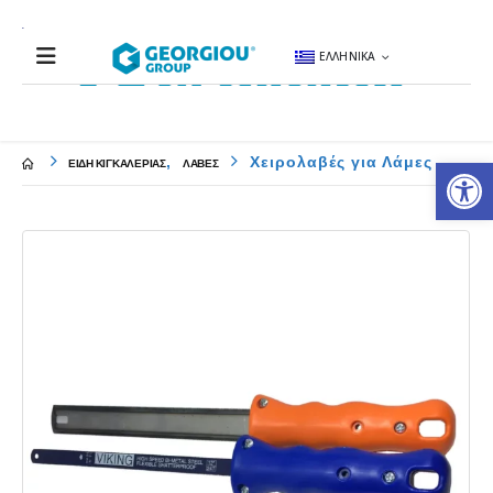
ΕΛΛΗΝΙΚΆ
Αν
,
Χειρολαβές για Λάμες
ΕΙΔΗ ΚΙΓΚΑΛΕΡΙΑΣ
ΛΑΒΕΣ