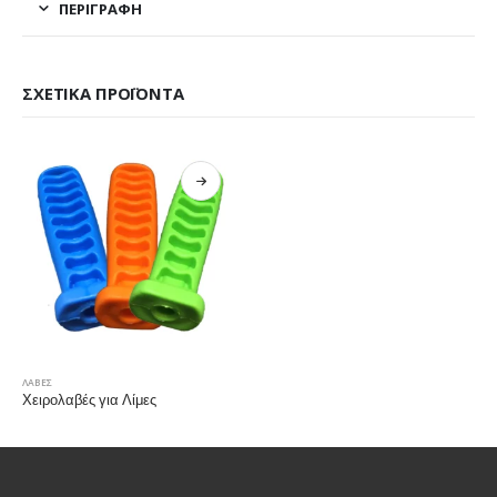
ΠΕΡΙΓΡΑΦΉ
ΣΧΕΤΙΚΆ ΠΡΟΪΌΝΤΑ
ΛΑΒΕΣ
Χειρολαβές για Λίμες