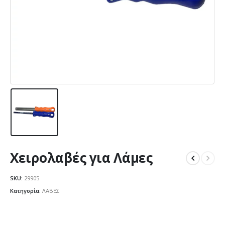
Χειρολαβές για Λάμες
SKU:
29905
Κατηγορία:
ΛΑΒΕΣ