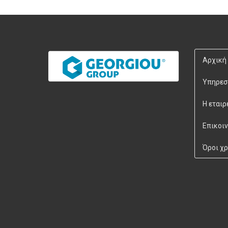
Αρχική
Υπηρεσ
Η εταιρ
Επικοι
Όροι χ