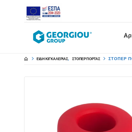
Αρ
,
ΣΤΟΠΕΡ Π
ΕΙΔΗ ΚΙΓΚΑΛΕΡΙΑΣ
ΣΤΟΠΕΡ ΠΟΡΤΑΣ