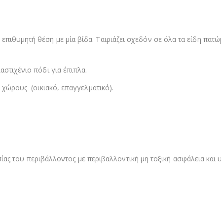
πιθυμητή θέση με μία βίδα. Ταιριάζει σχεδόν σε όλα τα είδη πατώ
αστιχένιο πόδι για έπιπλα.
ς χώρους (οικιακό, επαγγελματικό).
υ περιβάλλοντος με περιβαλλοντική μη τοξική ασφάλεια και υ