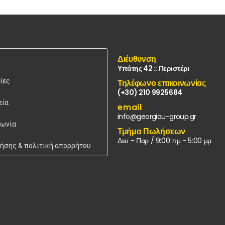
Διέυθυνση
Υπάτης 42 :: Περιστέρι
ίες
Τηλέφωνο επικοινωνίας
(+30) 210 9925684
εία
email
info@georgiou-group.gr
νωνία
Τμήμα Πωλήσεων
Δευ - Παρ / 9:00 πμ - 5:00 μμ
ρήσης & πολιτική απορρήτου