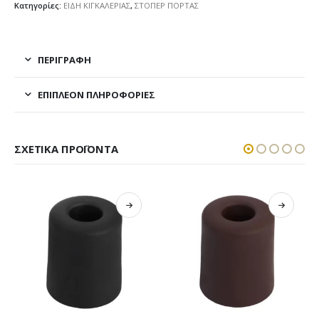
Κατηγορίες:
ΕΙΔΗ ΚΙΓΚΑΛΕΡΙΑΣ
,
ΣΤΟΠΕΡ ΠΟΡΤΑΣ
ΠΕΡΙΓΡΑΦΉ
ΕΠΙΠΛΈΟΝ ΠΛΗΡΟΦΟΡΊΕΣ
ΣΧΕΤΙΚΆ ΠΡΟΪΌΝΤΑ