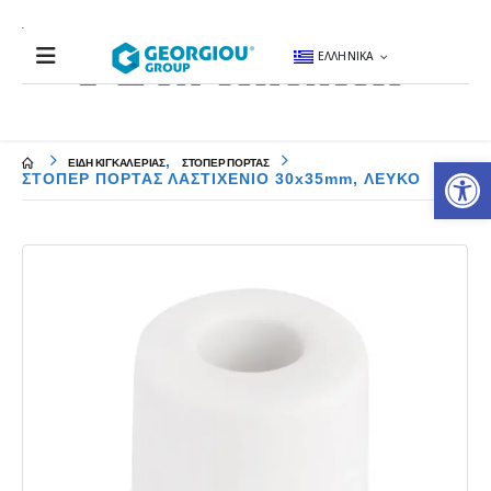
ΕΛΛΗΝΙΚΆ
Αν
,
ΕΙΔΗ ΚΙΓΚΑΛΕΡΙΑΣ
ΣΤΟΠΕΡ ΠΟΡΤΑΣ
ΣΤΟΠΕΡ ΠΟΡΤΑΣ ΛΑΣΤΙΧΕΝΙΟ 30x35mm, ΛΕΥΚΟ