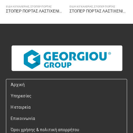
ΔΗ ΚΙΓΚΑΛΕΡΙΑΣ
,
ΣΤΟΠΕΡ ΠΟΡΤΑΣ
ΕΙΔΗ ΚΙΓΚΑΛΕΡΙΑΣ
,
ΣΤΟΠΕΡ ΠΟΡΤΑΣ
ΕΙΔΗ Κ
ΣΤΟΠΕΡ ΠΟΡΤΑΣ ΛΑΣΤΙΧΕΝΙΟ 30x35mm, ΜΑΥΡΟ
ΣΤΟΠΕΡ ΠΟΡΤΑΣ ΛΑΣΤΙΧΕΝΙΟ 30x35mm, ΚΑΦΕ
Αρχική
Υπηρεσίες
Η εταιρεία
Επικοινωνία
Όροι χρήσης & πολιτική απορρήτου