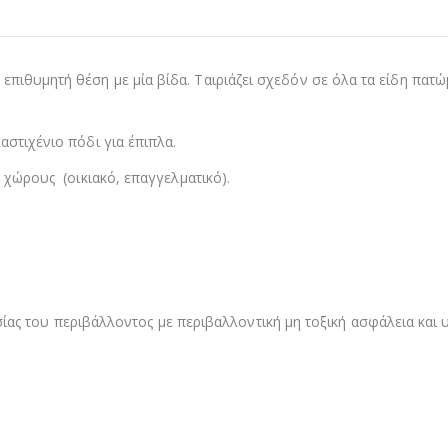
πιθυμητή θέση με μία βίδα. Ταιριάζει σχεδόν σε όλα τα είδη πατώ
αστιχένιο πόδι για έπιπλα.
ς χώρους (οικιακό, επαγγελματικό).
υ περιβάλλοντος με περιβαλλοντική μη τοξική ασφάλεια και υ