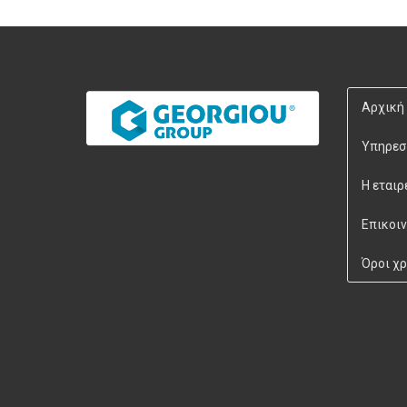
Αρχική
Υπηρεσ
Η εταιρ
Επικοι
Όροι χ