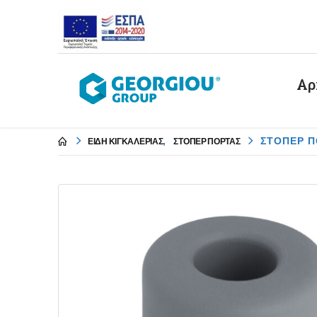
Αρ
,
ΣΤΟΠΕΡ Π
ΕΙΔΗ ΚΙΓΚΑΛΕΡΙΑΣ
ΣΤΟΠΕΡ ΠΟΡΤΑΣ