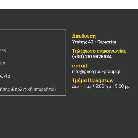
Διέυθυνση
Υπάτης 42 :: Περιστέρι
ίες
Τηλέφωνο επικοινωνίας
(+30) 210 9925684
εία
email
info@georgiou-group.gr
νωνία
Τμήμα Πωλήσεων
Δευ - Παρ / 9:00 πμ - 5:00 μμ
ρήσης & πολιτική απορρήτου