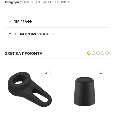
Κατηγορίες:
ΕΙΔΗ ΚΙΓΚΑΛΕΡΙΑΣ
,
ΣΤΟΠΕΡ ΠΟΡΤΑΣ
ΠΕΡΙΓΡΑΦΉ
ΕΠΙΠΛΈΟΝ ΠΛΗΡΟΦΟΡΊΕΣ
ΣΧΕΤΙΚΆ ΠΡΟΪΌΝΤΑ