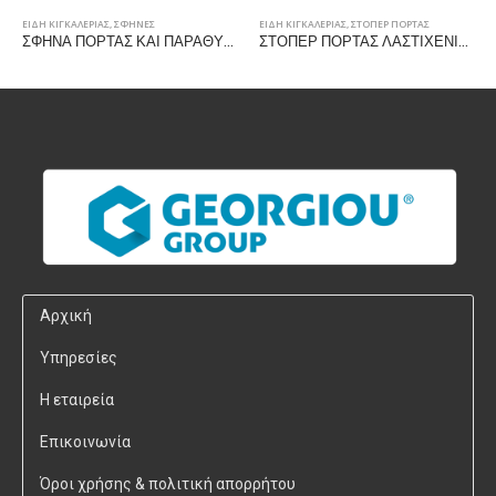
ΕΙΔΗ ΚΙΓΚΑΛΕΡΙΑΣ
,
ΣΦΗΝΕΣ
ΕΙΔΗ ΚΙΓΚΑΛΕΡΙΑΣ
,
ΣΤΟΠΕΡ ΠΟΡΤΑΣ
ΕΙ
ΣΦΗΝΑ ΠΟΡΤΑΣ ΚΑΙ ΠΑΡΑΘΥΡΟΥ 118x60x38mm ΜΑΥΡΗ
ΣΤΟΠΕΡ ΠΟΡΤΑΣ ΛΑΣΤΙΧΕΝΙΟ 30x27mm, ΜΑΥΡΟ
Αρχική
Υπηρεσίες
Η εταιρεία
Επικοινωνία
Όροι χρήσης & πολιτική απορρήτου