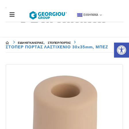
ΕΛΛΗΝΙΚΆ
Αν
,
ΕΙΔΗ ΚΙΓΚΑΛΕΡΙΑΣ
ΣΤΟΠΕΡ ΠΟΡΤΑΣ
ΣΤΟΠΕΡ ΠΟΡΤΑΣ ΛΑΣΤΙΧΕΝΙΟ 30x35mm, ΜΠΕΖ